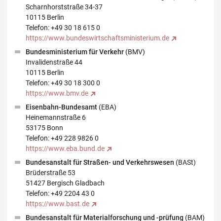
Scharnhorststraße 34-37
10115 Berlin
Telefon: +49 30 18 615 0
https://www.bundeswirtschaftsministerium.de
Bundesministerium für Verkehr
(BMV)
Invalidenstraße 44
10115 Berlin
Telefon: +49 30 18 300 0
https://www.bmv.de
Eisenbahn-Bundesamt
(EBA)
Heinemannstraße 6
53175 Bonn
Telefon: +49 228 9826 0
https://www.eba.bund.de
Bundesanstalt für Straßen- und Verkehrswesen
(BASt)
Brüderstraße 53
51427 Bergisch Gladbach
Telefon: +49 2204 43 0
https://www.bast.de
Bundesanstalt für Materialforschung und -prüfung
(BAM)