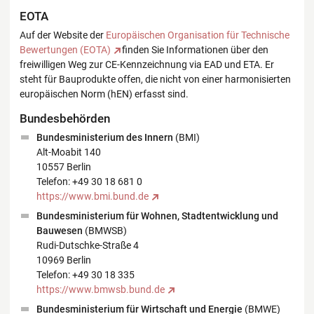
EOTA
Auf der Website der
Europäischen Organisation für Technische
Bewertungen (EOTA)
finden Sie Informationen über den
freiwilligen Weg zur CE-Kennzeichnung via EAD und ETA. Er
steht für Bauprodukte offen, die nicht von einer harmonisierten
europäischen Norm (hEN) erfasst sind.
Bundesbehörden
Bundesministerium des Innern
(BMI)
Alt-Moabit 140
10557 Berlin
Telefon: +49 30 18 681 0
https://www.bmi.bund.de
Bundesministerium für Wohnen, Stadtentwicklung und
Bauwesen
(BMWSB)
Rudi-Dutschke-Straße 4
10969 Berlin
Telefon: +49 30 18 335
https://www.bmwsb.bund.de
Bundesministerium für Wirtschaft und Energie
(BMWE)