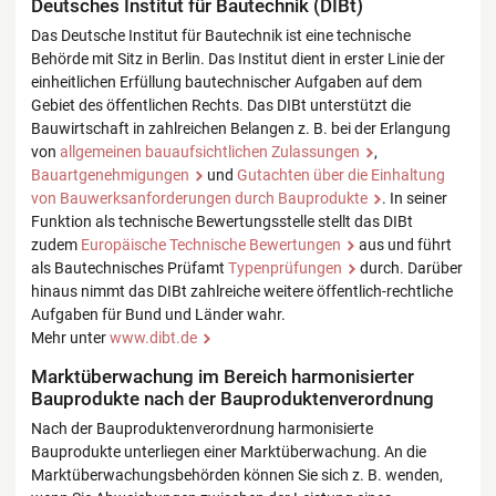
Deutsches Institut für Bautechnik (DIBt)
Das Deutsche Institut für Bautechnik ist eine technische
Behörde mit Sitz in Berlin. Das Institut dient in erster Linie der
einheitlichen Erfüllung bautechnischer Aufgaben auf dem
Gebiet des öffentlichen Rechts. Das DIBt unterstützt die
Bauwirtschaft in zahlreichen Belangen z. B. bei der Erlangung
von
allgemeinen bauaufsichtlichen Zulassungen
,
Bauartgenehmigungen
und
Gutachten über die Einhaltung
von Bauwerksanforderungen durch Bauprodukte
. In seiner
Funktion als technische Bewertungsstelle stellt das DIBt
zudem
Europäische Technische Bewertungen
aus und führt
als Bautechnisches Prüfamt
Typenprüfungen
durch. Darüber
hinaus nimmt das DIBt zahlreiche weitere öffentlich-rechtliche
Aufgaben für Bund und Länder wahr.
Mehr unter
www.dibt.de
Marktüberwachung im Bereich harmonisierter
Bauprodukte nach der Bauproduktenverordnung
Nach der Bauproduktenverordnung harmonisierte
Bauprodukte unterliegen einer Marktüberwachung. An die
Marktüberwachungsbehörden können Sie sich z. B. wenden,