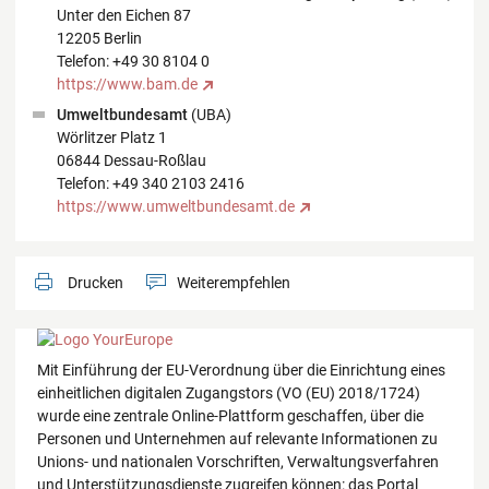
Unter den Eichen 87
12205 Berlin
Telefon: +49 30 8104 0
https://www.bam.de
Umweltbundesamt
(UBA)
Wörlitzer Platz 1
06844 Dessau-Roßlau
Telefon: +49 340 2103 2416
https://www.umweltbundesamt.de
Drucken
Weiterempfehlen
Mit Einführung der EU-Verordnung über die Einrichtung eines
einheitlichen digitalen Zugangstors (VO (EU) 2018/1724)
wurde eine zentrale Online-Plattform geschaffen, über die
Personen und Unternehmen auf relevante Informationen zu
Unions- und nationalen Vorschriften, Verwaltungsverfahren
und Unterstützungsdienste zugreifen können: das Portal