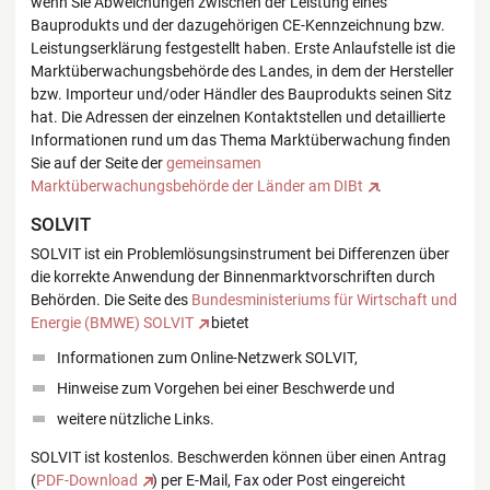
wenn Sie Abweichungen zwischen der Leistung eines
Bauprodukts und der dazugehörigen CE-Kennzeichnung bzw.
Leistungserklärung festgestellt haben. Erste Anlaufstelle ist die
Marktüberwachungsbehörde des Landes, in dem der Hersteller
bzw. Importeur und/oder Händler des Bauprodukts seinen Sitz
hat. Die Adressen der einzelnen Kontaktstellen und detaillierte
Informationen rund um das Thema Marktüberwachung finden
Sie auf der Seite der
gemeinsamen
Marktüberwachungsbehörde der Länder am DIBt
.
SOLVIT
SOLVIT ist ein Problemlösungsinstrument bei Differenzen über
die korrekte Anwendung der Binnenmarktvorschriften durch
Behörden. Die Seite des
Bundesministeriums für Wirtschaft und
Energie (BMWE) SOLVIT
bietet
Informationen zum Online-Netzwerk SOLVIT,
Hinweise zum Vorgehen bei einer Beschwerde und
weitere nützliche Links.
SOLVIT ist kostenlos. Beschwerden können über einen Antrag
(
PDF-Download
) per E-Mail, Fax oder Post eingereicht