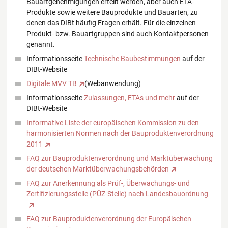
Bauartgenehmigungen erteilt werden, aber auch ETA-
Produkte sowie weitere Bauprodukte und Bauarten, zu
denen das DIBt häufig Fragen erhält. Für die einzelnen
Produkt- bzw. Bauartgruppen sind auch Kontaktpersonen
genannt.
Informationsseite
Technische Baubestimmungen
auf der
DIBt-Website
Digitale MVV TB
(Webanwendung)
Informationsseite
Zulassungen, ETAs und mehr
auf der
DIBt-Website
Informative Liste der europäischen Kommission zu den
harmonisierten Normen nach der Bauproduktenverordnung
2011
FAQ zur Bauproduktenverordnung und Marktüberwachung
der deutschen Marktüberwachungsbehörden
FAQ zur Anerkennung als Prüf-, Überwachungs- und
Zertifizierungsstelle (PÜZ-Stelle) nach Landesbauordnung
FAQ zur Bauproduktenverordnung der Europäischen